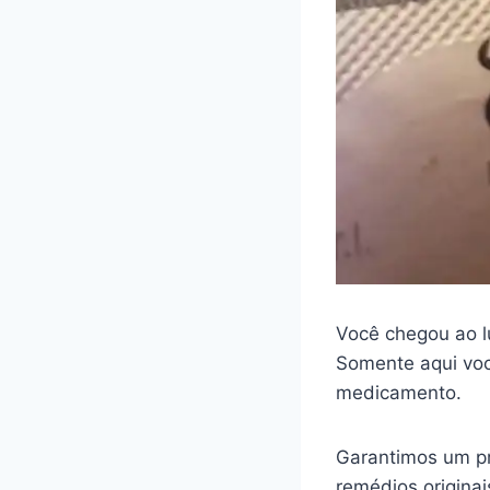
Você chegou ao l
Somente aqui voc
medicamento.
Garantimos um pr
remédios origina