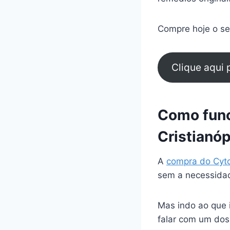
Compre hoje o seu
Clique aqui
Como func
Cristianóp
A
compra do Cyt
sem a necessidad
Mas indo ao que 
falar com um dos