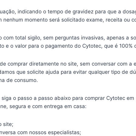
ituação, indicando o tempo de gravidez para que a dosa
 nenhum momento será solicitado exame, receita ou c
o com total sigilo, sem perguntas invasivas, apenas a so
o e o valor para o pagamento do Cytotec, que é 100% o
ode comprar diretamente no site, sem conversar com a 
mos que solicite ajuda para evitar qualquer tipo de d
ma de consumo.
o, siga o passo a passo abaixo para comprar Cytotec em
line, segura e com entrega em casa:
 site;
onversa com nossos especialistas;