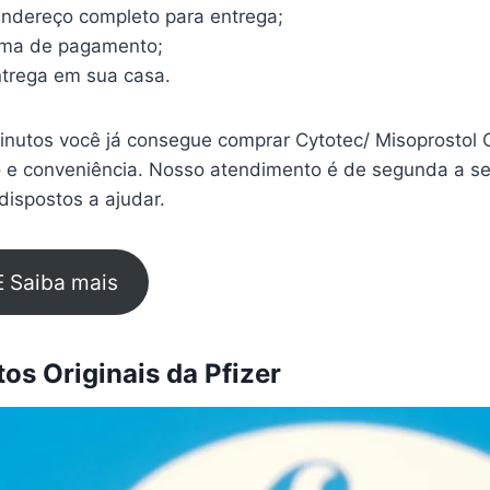
endereço completo para entrega;
rma de pagamento;
trega em sua casa.
nutos você já consegue comprar Cytotec/ Misoprostol Cr
 e conveniência. Nosso atendimento é de segunda a sex
ispostos a ajudar.
E Saiba mais
s Originais da Pfizer