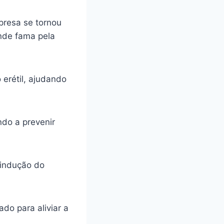
presa se tornou
ande fama pela
 erétil, ajudando
ando a prevenir
 indução do
do para aliviar a