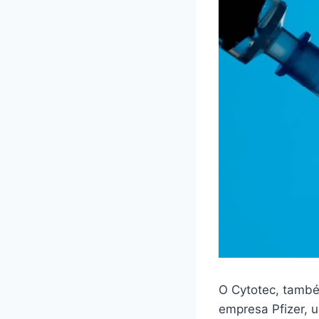
O Cytotec, també
empresa Pfizer,