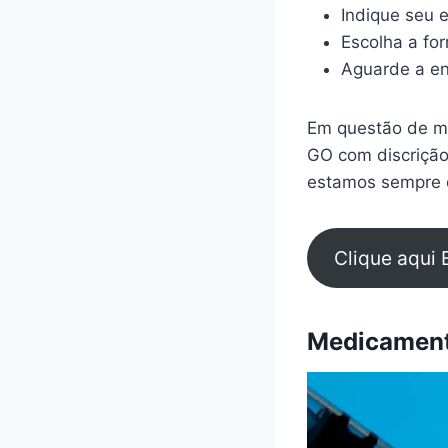
Indique seu 
Escolha a fo
Aguarde a en
Em questão de mi
GO com discrição
estamos sempre d
Clique aqui 
Medicamento