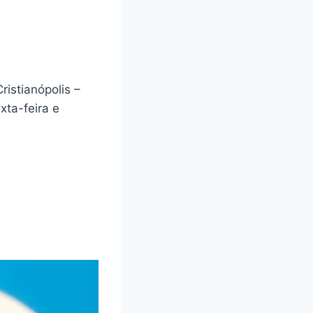
istianópolis –
ta-feira e