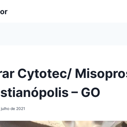
lor
ar Cytotec/ Misopro
stianópolis – GO
 julho de 2021