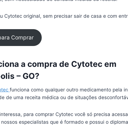
 Cytotec original, sem precisar sair de casa e com ent
 para Comprar
iona a compra de Cytotec em
olis – GO?
otec
funciona como qualquer outro medicamento pela in
e de uma receita médica ou de situações desconfortá
interessa, para comprar Cytotec você só precisa acessa
 nossos especialistas que é formado e possui o diplom