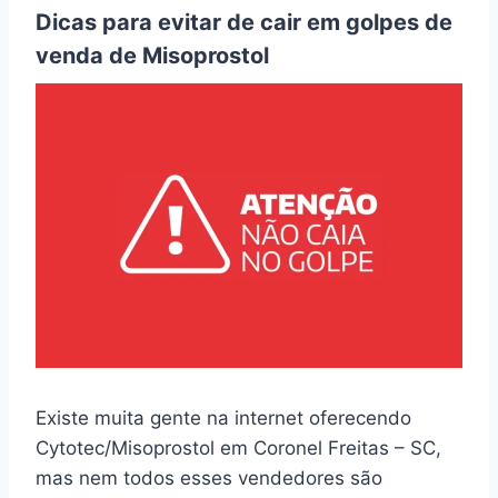
Dicas para evitar de cair em golpes de
venda de Misoprostol
Existe muita gente na internet oferecendo
Cytotec/Misoprostol em Coronel Freitas – SC,
mas nem todos esses vendedores são