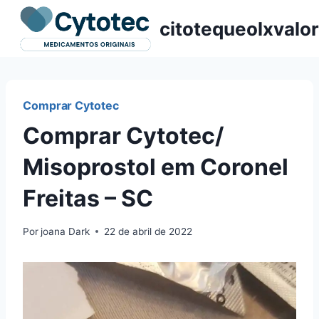
Pular
citotequeolxvalor
para
o
Conteúdo
Comprar Cytotec
Comprar Cytotec/
Misoprostol em Coronel
Freitas – SC
Por
joana Dark
22 de abril de 2022