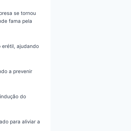
presa se tornou
ande fama pela
 erétil, ajudando
ando a prevenir
 indução do
do para aliviar a