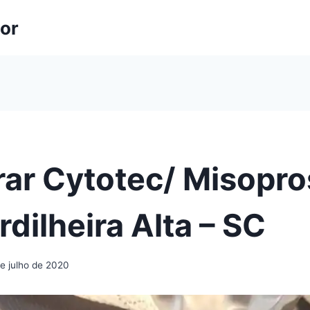
lor
ar Cytotec/ Misopro
dilheira Alta – SC
e julho de 2020