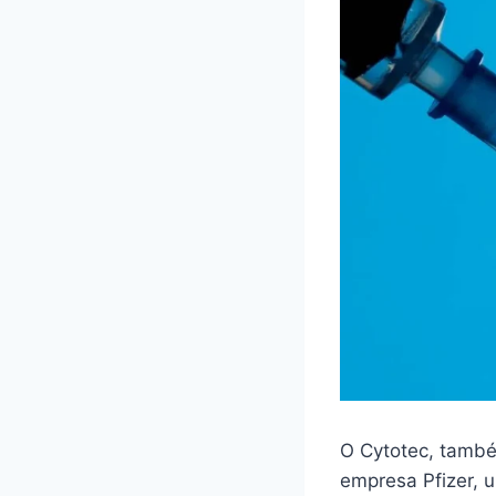
O Cytotec, també
empresa Pfizer,