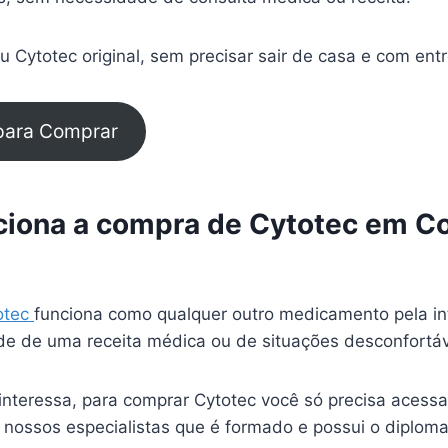
 Cytotec original, sem precisar sair de casa e com ent
 para Comprar
iona a compra de Cytotec em Co
otec
funciona como qualquer outro medicamento pela in
e de uma receita médica ou de situações desconfortá
interessa, para comprar Cytotec você só precisa acessa
 nossos especialistas que é formado e possui o diplom