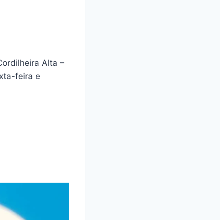
rdilheira Alta –
ta-feira e