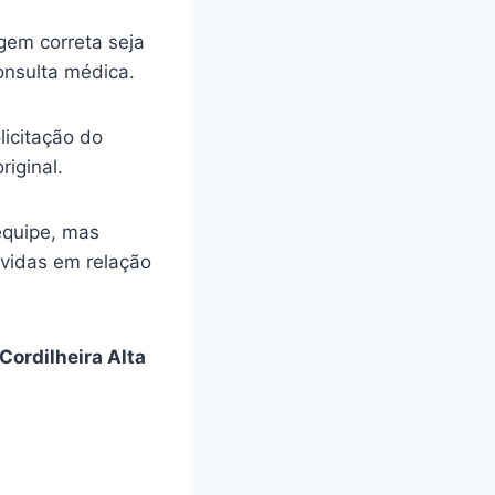
gem correta seja
onsulta médica.
licitação do
riginal.
equipe, mas
úvidas em relação
Cordilheira Alta