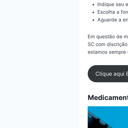
Indique seu 
Escolha a fo
Aguarde a en
Em questão de mi
SC com discrição
estamos sempre d
Clique aqui 
Medicamento