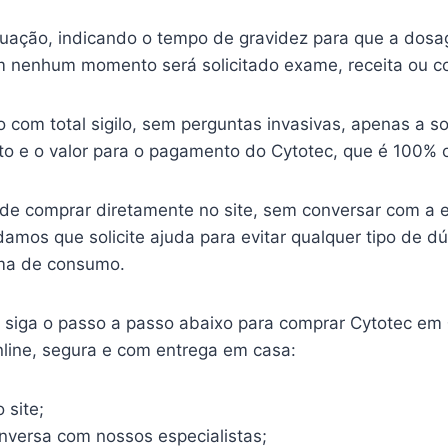
ituação, indicando o tempo de gravidez para que a dosa
 nenhum momento será solicitado exame, receita ou c
o com total sigilo, sem perguntas invasivas, apenas a so
o e o valor para o pagamento do Cytotec, que é 100% o
ode comprar diretamente no site, sem conversar com a 
mos que solicite ajuda para evitar qualquer tipo de d
ma de consumo.
o, siga o passo a passo abaixo para comprar Cytotec em
nline, segura e com entrega em casa:
 site;
onversa com nossos especialistas;