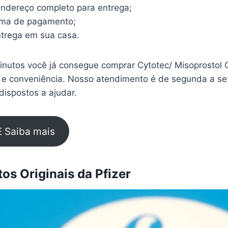
endereço completo para entrega;
rma de pagamento;
trega em sua casa.
nutos você já consegue comprar Cytotec/ Misoprostol Co
 e conveniência. Nosso atendimento é de segunda a sex
ispostos a ajudar.
E Saiba mais
s Originais da Pfizer