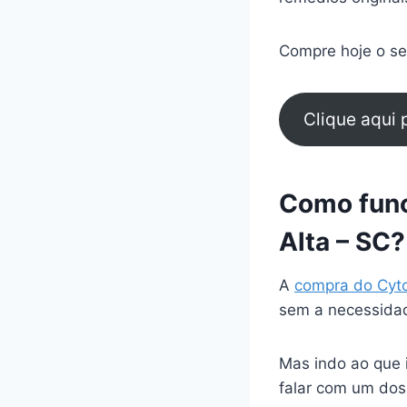
Compre hoje o seu
Clique aqui
Como func
Alta – SC?
A
compra do Cyt
sem a necessidad
Mas indo ao que 
falar com um dos