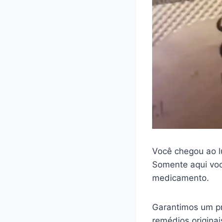
Você chegou ao l
Somente aqui voc
medicamento.
Garantimos um pr
remédios origina