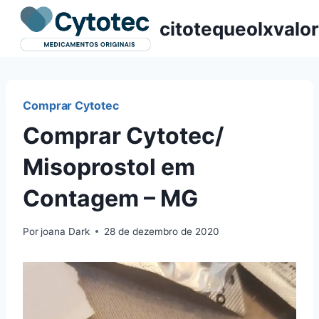
Pular
citotequeolxvalor
para
o
Conteúdo
Comprar Cytotec
Comprar Cytotec/
Misoprostol em
Contagem – MG
Por
joana Dark
28 de dezembro de 2020