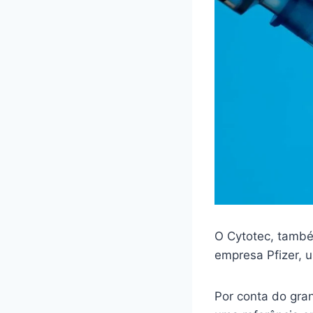
O Cytotec, també
empresa Pfizer,
Por conta do gra