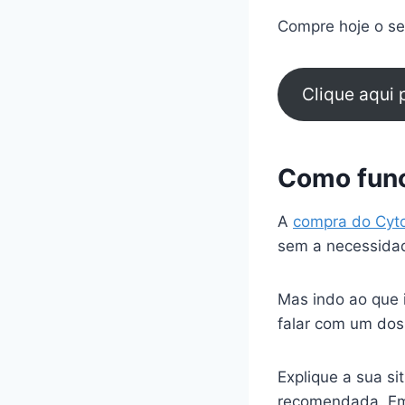
Compre hoje o seu
Clique aqui
Como func
A
compra do Cyt
sem a necessidad
Mas indo ao que 
falar com um dos
Explique a sua s
recomendada. Em