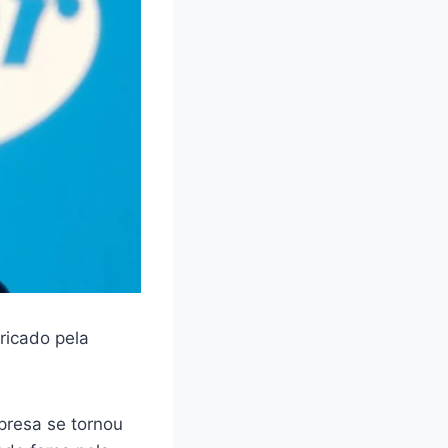
ricado pela
presa se tornou