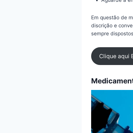
Aguarde a en
Em questão de mi
discrição e conv
sempre dispostos
Clique aqui 
Medicamento