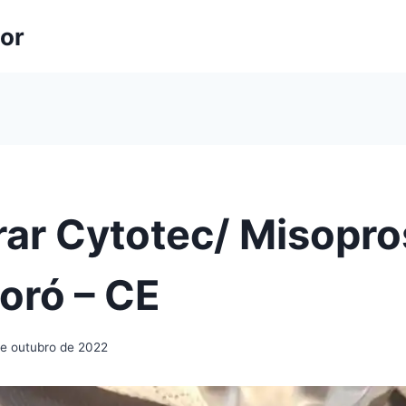
lor
ar Cytotec/ Misopro
oró – CE
de outubro de 2022