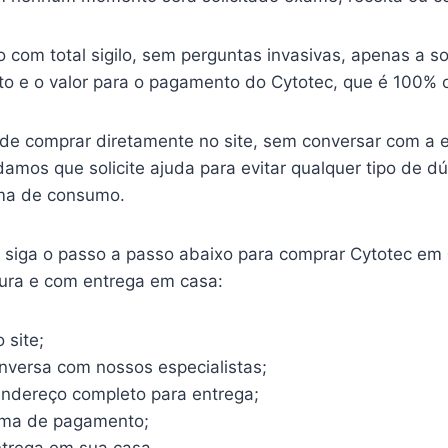
o com total sigilo, sem perguntas invasivas, apenas a so
o e o valor para o pagamento do Cytotec, que é 100% o
ode comprar diretamente no site, sem conversar com a 
mos que solicite ajuda para evitar qualquer tipo de d
ma de consumo.
o, siga o passo a passo abaixo para comprar Cytotec em
gura e com entrega em casa:
 site;
onversa com nossos especialistas;
endereço completo para entrega;
rma de pagamento;