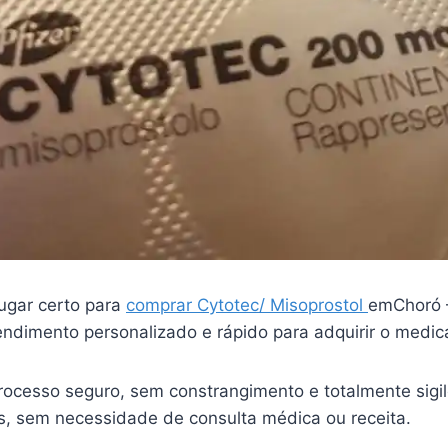
ugar certo para
comprar Cytotec/ Misoprostol
emChoró 
endimento personalizado e rápido para adquirir o medi
ocesso seguro, sem constrangimento e totalmente sigi
is, sem necessidade de consulta médica ou receita.