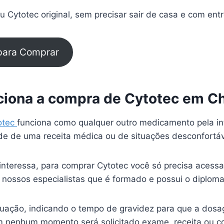
 Cytotec original, sem precisar sair de casa e com ent
 para Comprar
iona a compra de Cytotec em Ch
otec
funciona como qualquer outro medicamento pela in
e de uma receita médica ou de situações desconfortá
interessa, para comprar Cytotec você só precisa acessa
 nossos especialistas que é formado e possui o diplom
ituação, indicando o tempo de gravidez para que a dosa
 nenhum momento será solicitado exame, receita ou c