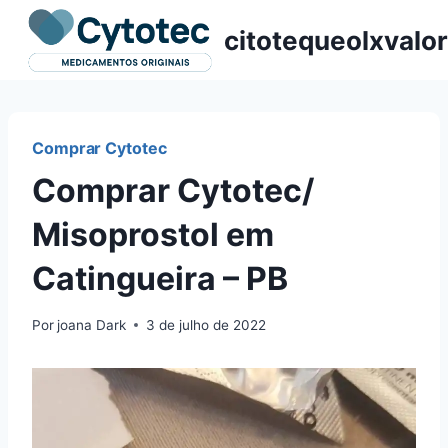
Pular
citotequeolxvalor
para
o
Conteúdo
Comprar Cytotec
Comprar Cytotec/
Misoprostol em
Catingueira – PB
Por
joana Dark
3 de julho de 2022