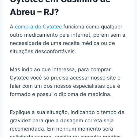
Abreu – RJ?
A
compra do Cytotec
funciona como qualquer
outro medicamento pela internet, porém sem a
necessidade de uma receita médica ou de
situações desconfortáveis.
Mas indo ao que interessa, para comprar
Cytotec você só precisa acessar nosso site e
falar com um dos nossos especialistas que é
formado e possui o diploma de medicina.
Explique a sua situação, indicando o tempo de
gravidez para que a dosagem correta seja
recomendada. Em nenhum momento será