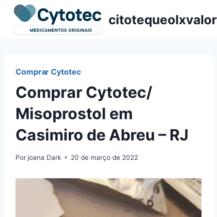
Pular
citotequeolxvalor
para
o
Conteúdo
Comprar Cytotec
Comprar Cytotec/
Misoprostol em
Casimiro de Abreu – RJ
Por
joana Dark
20 de março de 2022