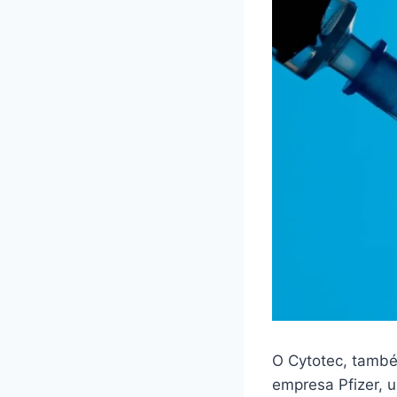
O Cytotec, també
empresa Pfizer,