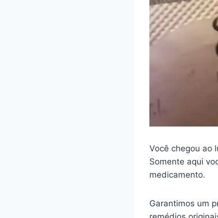
Você chegou ao l
Somente aqui voc
medicamento.
Garantimos um pr
remédios origina