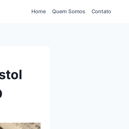
Home
Quem Somos
Contato
stol
O