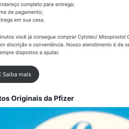
endereço completo para entrega;
rma de pagamento;
trega em sua casa.
nutos você já consegue comprar Cytotec/ Misoprostol C
om discrição e conveniência. Nosso atendimento é de s
empre dispostos a ajudar.
E Saiba mais
s Originais da Pfizer