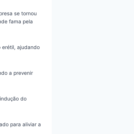
presa se tornou
ande fama pela
 erétil, ajudando
ando a prevenir
 indução do
do para aliviar a