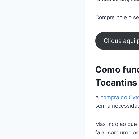
Compre hoje o seu
Clique aqui
Como func
Tocantins
A
compra do Cyt
sem a necessidad
Mas indo ao que 
falar com um dos