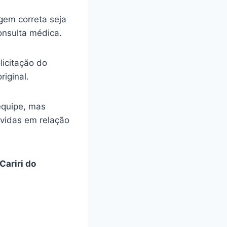
gem correta seja
onsulta médica.
licitação do
riginal.
equipe, mas
úvidas em relação
Cariri do