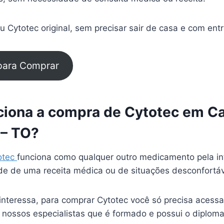
 Cytotec original, sem precisar sair de casa e com ent
 para Comprar
iona a compra de Cytotec em Car
 – TO?
otec
funciona como qualquer outro medicamento pela in
e de uma receita médica ou de situações desconfortá
interessa, para comprar Cytotec você só precisa acessa
 nossos especialistas que é formado e possui o diplom