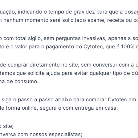
ituação, indicando o tempo de gravidez para que a dosa
 nenhum momento será solicitado exame, receita ou c
o com total sigilo, sem perguntas invasivas, apenas a so
o e o valor para o pagamento do Cytotec, que é 100% o
ode comprar diretamente no site, sem conversar com a 
mos que solicite ajuda para evitar qualquer tipo de d
ma de consumo.
o, siga o passo a passo abaixo para comprar Cytotec em
de forma online, segura e com entrega em casa:
 site;
onversa com nossos especialistas;