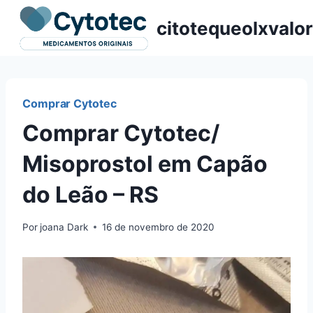
Pular
citotequeolxvalor
para
o
Conteúdo
Comprar Cytotec
Comprar Cytotec/
Misoprostol em Capão
do Leão – RS
Por
joana Dark
16 de novembro de 2020