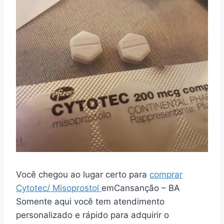
Você chegou ao lugar certo para
comprar
Cytotec/ Misoprostol
emCansanção – BA
Somente aqui você tem atendimento
personalizado e rápido para adquirir o