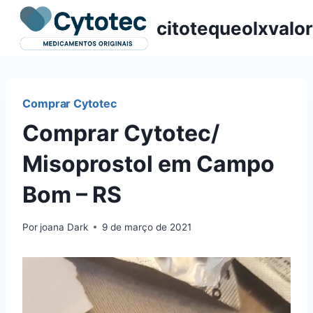
Pular
citotequeolxvalor
para
o
Conteúdo
Comprar Cytotec
Comprar Cytotec/
Misoprostol em Campo
Bom – RS
Por
joana Dark
9 de março de 2021