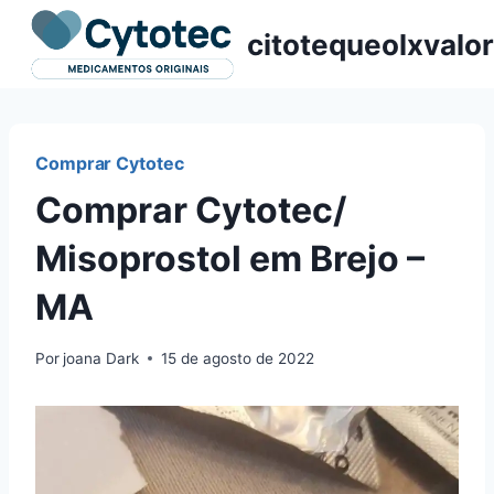
Pular
citotequeolxvalor
para
o
Conteúdo
Comprar Cytotec
Comprar Cytotec/
Misoprostol em Brejo –
MA
Por
joana Dark
15 de agosto de 2022