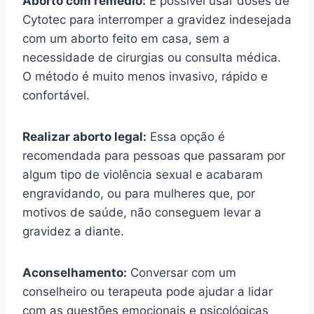
Aborto com remédio:
É possível usar doses de
Cytotec para interromper a gravidez indesejada
com um aborto feito em casa, sem a
necessidade de cirurgias ou consulta médica.
O método é muito menos invasivo, rápido e
confortável.
Realizar aborto legal:
Essa opção é
recomendada para pessoas que passaram por
algum tipo de violência sexual e acabaram
engravidando, ou para mulheres que, por
motivos de saúde, não conseguem levar a
gravidez a diante.
Aconselhamento:
Conversar com um
conselheiro ou terapeuta pode ajudar a lidar
com as questões emocionais e psicológicas