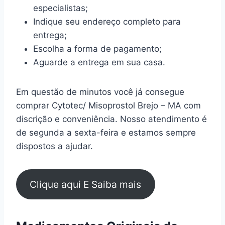
especialistas;
Indique seu endereço completo para
entrega;
Escolha a forma de pagamento;
Aguarde a entrega em sua casa.
Em questão de minutos você já consegue
comprar Cytotec/ Misoprostol Brejo – MA com
discrição e conveniência. Nosso atendimento é
de segunda a sexta-feira e estamos sempre
dispostos a ajudar.
Clique aqui E Saiba mais