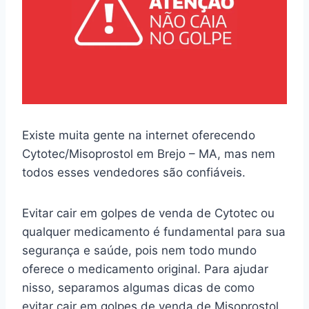
Existe muita gente na internet oferecendo
Cytotec/Misoprostol em Brejo – MA, mas nem
todos esses vendedores são confiáveis.
Evitar cair em golpes de venda de Cytotec ou
qualquer medicamento é fundamental para sua
segurança e saúde, pois nem todo mundo
oferece o medicamento original. Para ajudar
nisso, separamos algumas dicas de como
evitar cair em golpes de venda de Misoprostol.