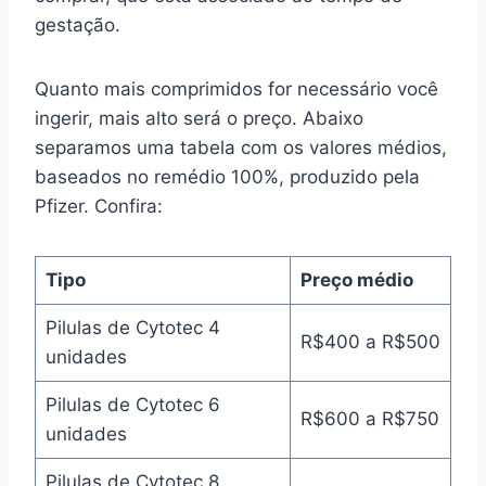
gestação.
Quanto mais comprimidos for necessário você
ingerir, mais alto será o preço. Abaixo
separamos uma tabela com os valores médios,
baseados no remédio 100%, produzido pela
Pfizer. Confira:
Tipo
Preço médio
Pilulas de Cytotec 4
R$400 a R$500
unidades
Pilulas de Cytotec 6
R$600 a R$750
unidades
Pilulas de Cytotec 8