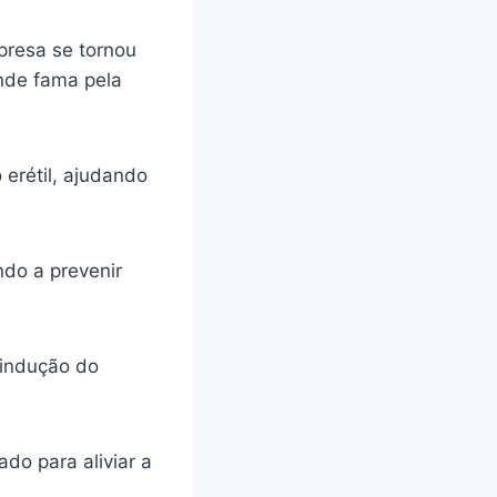
presa se tornou
ande fama pela
 erétil, ajudando
ando a prevenir
 indução do
do para aliviar a