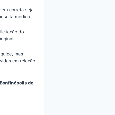
gem correta seja
onsulta médica.
licitação do
riginal.
equipe, mas
úvidas em relação
Bonfinópolis de