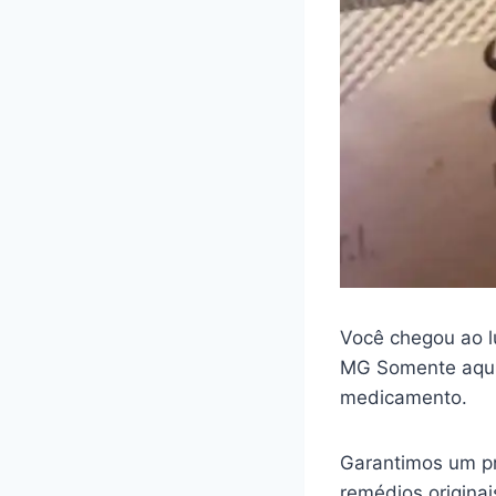
Você chegou ao l
MG Somente aqui 
medicamento.
Garantimos um pr
remédios origina