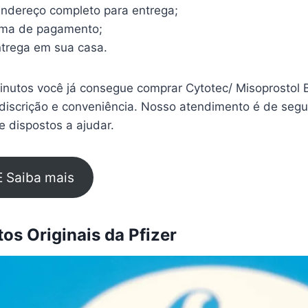
endereço completo para entrega;
rma de pagamento;
trega em sua casa.
nutos você já consegue comprar Cytotec/ Misoprostol B
iscrição e conveniência. Nosso atendimento é de segu
 dispostos a ajudar.
E Saiba mais
s Originais da Pfizer