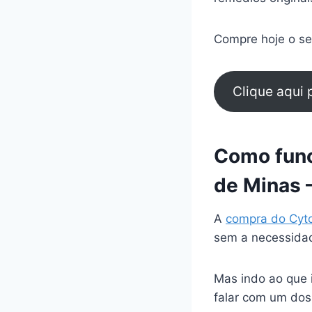
Compre hoje o seu
Clique aqui
Como func
de Minas 
A
compra do Cyt
sem a necessidad
Mas indo ao que 
falar com um dos