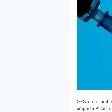
O Cytotec, també
empresa Pfizer,