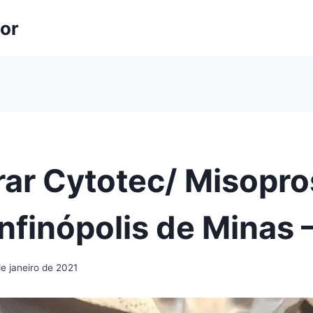
lor
ar Cytotec/ Misopro
nfinópolis de Minas
e janeiro de 2021