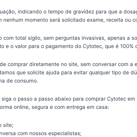
ituação, indicando o tempo de gravidez para que a dosa
 nenhum momento será solicitado exame, receita ou c
o com total sigilo, sem perguntas invasivas, apenas a so
o e o valor para o pagamento do Cytotec, que é 100% o
ode comprar diretamente no site, sem conversar com a 
mos que solicite ajuda para evitar qualquer tipo de d
ma de consumo.
o, siga o passo a passo abaixo para comprar Cytotec em
forma online, segura e com entrega em casa:
 site;
onversa com nossos especialistas;