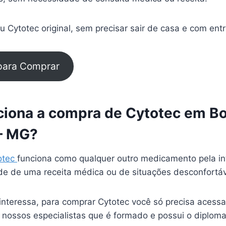
 Cytotec original, sem precisar sair de casa e com ent
 para Comprar
iona a compra de Cytotec em Bo
– MG?
otec
funciona como qualquer outro medicamento pela in
e de uma receita médica ou de situações desconfortá
interessa, para comprar Cytotec você só precisa acessa
 nossos especialistas que é formado e possui o diplom