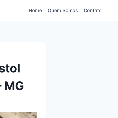
Home
Quem Somos
Contato
stol
 – MG