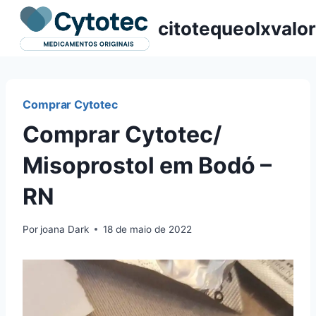
Pular
citotequeolxvalor
para
o
Conteúdo
Comprar Cytotec
Comprar Cytotec/
Misoprostol em Bodó –
RN
Por
joana Dark
18 de maio de 2022