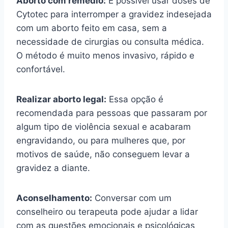
Aborto com remédio:
É possível usar doses de
Cytotec para interromper a gravidez indesejada
com um aborto feito em casa, sem a
necessidade de cirurgias ou consulta médica.
O método é muito menos invasivo, rápido e
confortável.
Realizar aborto legal:
Essa opção é
recomendada para pessoas que passaram por
algum tipo de violência sexual e acabaram
engravidando, ou para mulheres que, por
motivos de saúde, não conseguem levar a
gravidez a diante.
Aconselhamento:
Conversar com um
conselheiro ou terapeuta pode ajudar a lidar
com as questões emocionais e psicológicas