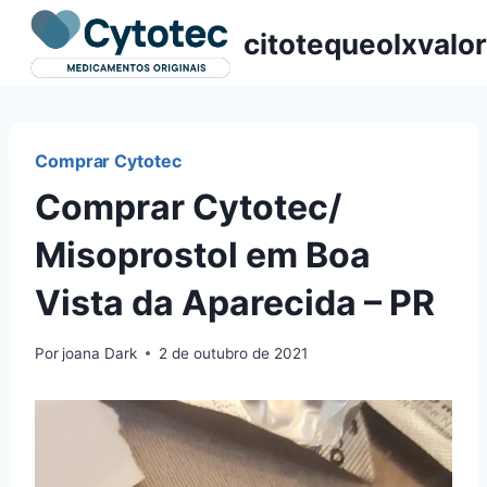
Pular
citotequeolxvalor
para
o
Conteúdo
Comprar Cytotec
Comprar Cytotec/
Misoprostol em Boa
Vista da Aparecida – PR
Por
joana Dark
2 de outubro de 2021