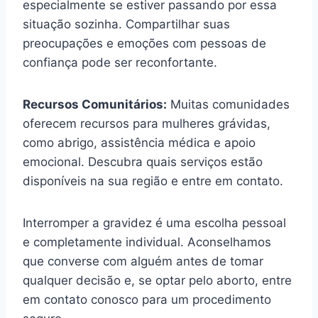
especialmente se estiver passando por essa
situação sozinha. Compartilhar suas
preocupações e emoções com pessoas de
confiança pode ser reconfortante.
Recursos Comunitários:
Muitas comunidades
oferecem recursos para mulheres grávidas,
como abrigo, assistência médica e apoio
emocional. Descubra quais serviços estão
disponíveis na sua região e entre em contato.
Interromper a gravidez é uma escolha pessoal
e completamente individual. Aconselhamos
que converse com alguém antes de tomar
qualquer decisão e, se optar pelo aborto, entre
em contato conosco para um procedimento