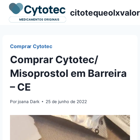
Pular
citotequeolxvalor
para
o
Conteúdo
Comprar Cytotec
Comprar Cytotec/
Misoprostol em Barreira
– CE
Por
joana Dark
25 de junho de 2022