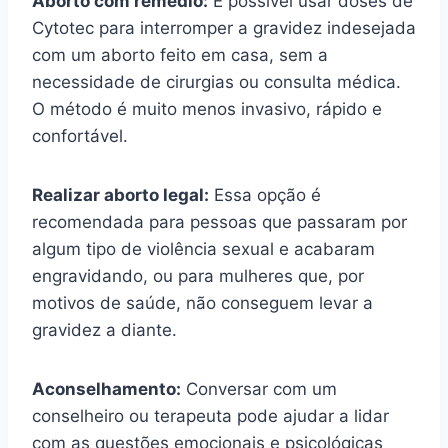
Aborto com remédio:
É possível usar doses de
Cytotec para interromper a gravidez indesejada
com um aborto feito em casa, sem a
necessidade de cirurgias ou consulta médica.
O método é muito menos invasivo, rápido e
confortável.
Realizar aborto legal:
Essa opção é
recomendada para pessoas que passaram por
algum tipo de violência sexual e acabaram
engravidando, ou para mulheres que, por
motivos de saúde, não conseguem levar a
gravidez a diante.
Aconselhamento:
Conversar com um
conselheiro ou terapeuta pode ajudar a lidar
com as questões emocionais e psicológicas