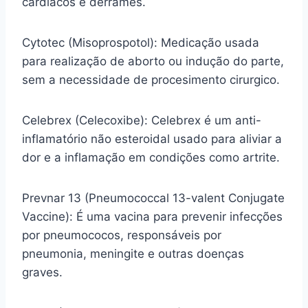
cardíacos e derrames.
Cytotec (Misoprospotol): Medicação usada
para realização de aborto ou indução do parte,
sem a necessidade de procesimento cirurgico.
Celebrex (Celecoxibe): Celebrex é um anti-
inflamatório não esteroidal usado para aliviar a
dor e a inflamação em condições como artrite.
Prevnar 13 (Pneumococcal 13-valent Conjugate
Vaccine): É uma vacina para prevenir infecções
por pneumococos, responsáveis por
pneumonia, meningite e outras doenças
graves.