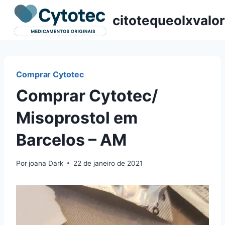
Pular
citotequeolxvalor
para
o
Conteúdo
Comprar Cytotec
Comprar Cytotec/
Misoprostol em
Barcelos – AM
Por
joana Dark
22 de janeiro de 2021