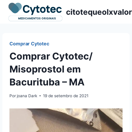
Pular
citotequeolxvalor
para
o
Conteúdo
Comprar Cytotec
Comprar Cytotec/
Misoprostol em
Bacurituba – MA
Por
joana Dark
19 de setembro de 2021