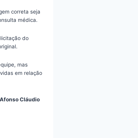
gem correta seja
onsulta médica.
licitação do
riginal.
equipe, mas
úvidas em relação
Afonso Cláudio