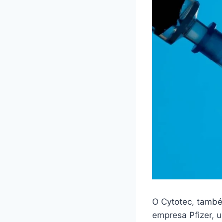
O Cytotec, també
empresa Pfizer,