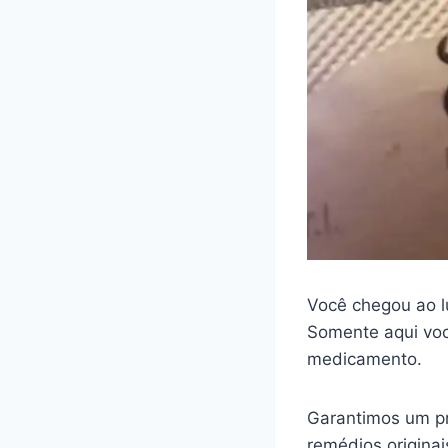
Você chegou ao l
Somente aqui voc
medicamento.
Garantimos um pr
remédios origina