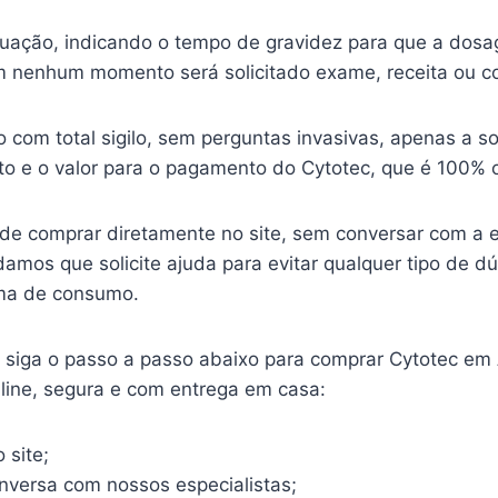
ituação, indicando o tempo de gravidez para que a dosa
 nenhum momento será solicitado exame, receita ou c
o com total sigilo, sem perguntas invasivas, apenas a so
o e o valor para o pagamento do Cytotec, que é 100% o
ode comprar diretamente no site, sem conversar com a 
mos que solicite ajuda para evitar qualquer tipo de d
ma de consumo.
o, siga o passo a passo abaixo para comprar Cytotec em
nline, segura e com entrega em casa:
 site;
onversa com nossos especialistas;