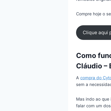
Compre hoje o seu
Clique aqui
Como func
Cláudio –
A
compra do Cyt
sem a necessidad
Mas indo ao que 
falar com um dos