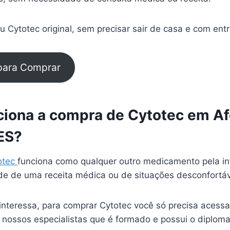
 Cytotec original, sem precisar sair de casa e com ent
 para Comprar
iona a compra de Cytotec em A
 ES?
otec
funciona como qualquer outro medicamento pela in
e de uma receita médica ou de situações desconfortá
interessa, para comprar Cytotec você só precisa acessa
 nossos especialistas que é formado e possui o diplom