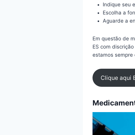
Indique seu 
Escolha a fo
Aguarde a en
Em questão de mi
ES com discrição
estamos sempre d
Clique aqui 
Medicamento