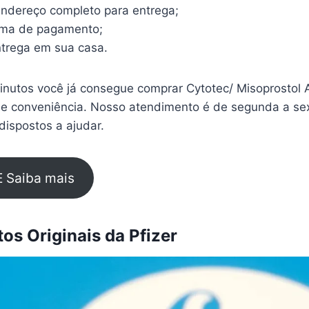
endereço completo para entrega;
rma de pagamento;
trega em sua casa.
nutos você já consegue comprar Cytotec/ Misoprostol 
 e conveniência. Nosso atendimento é de segunda a sex
ispostos a ajudar.
E Saiba mais
s Originais da Pfizer