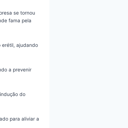
presa se tornou
ande fama pela
 erétil, ajudando
ando a prevenir
 indução do
do para aliviar a