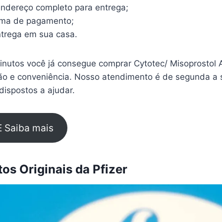
endereço completo para entrega;
rma de pagamento;
trega em sua casa.
nutos você já consegue comprar Cytotec/ Misoprostol 
ão e conveniência. Nosso atendimento é de segunda a s
ispostos a ajudar.
E Saiba mais
s Originais da Pfizer