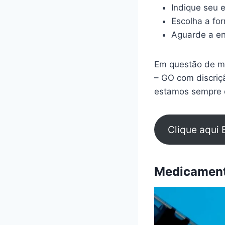
Indique seu 
Escolha a fo
Aguarde a en
Em questão de mi
– GO com discriç
estamos sempre d
Clique aqui 
Medicamento