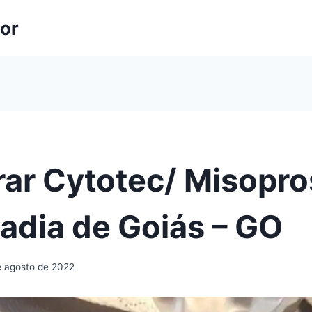
lor
ar Cytotec/ Misopro
adia de Goiás – GO
e agosto de 2022