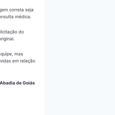
gem correta seja
onsulta médica.
licitação do
riginal.
equipe, mas
úvidas em relação
Abadia de Goiás