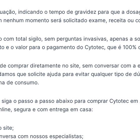
ituação, indicando o tempo de gravidez para que a dosa
 nenhum momento será solicitado exame, receita ou c
o com total sigilo, sem perguntas invasivas, apenas a so
o e o valor para o pagamento do Cytotec, que é 100% o
ode comprar diretamente no site, sem conversar com a 
mos que solicite ajuda para evitar qualquer tipo de d
ma de consumo.
o, siga o passo a passo abaixo para comprar Cytotec em
nline, segura e com entrega em casa:
 site;
onversa com nossos especialistas;