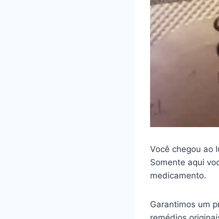
Você chegou ao l
Somente aqui voc
medicamento.
Garantimos um pr
remédios origina