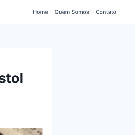
Home
Quem Somos
Contato
stol