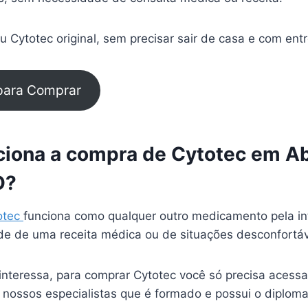
 Cytotec original, sem precisar sair de casa e com ent
 para Comprar
iona a compra de Cytotec em A
O?
otec
funciona como qualquer outro medicamento pela in
e de uma receita médica ou de situações desconfortá
interessa, para comprar Cytotec você só precisa acessa
 nossos especialistas que é formado e possui o diplom