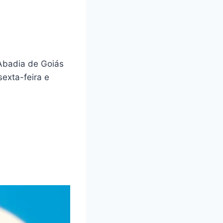
Abadia de Goiás
exta-feira e